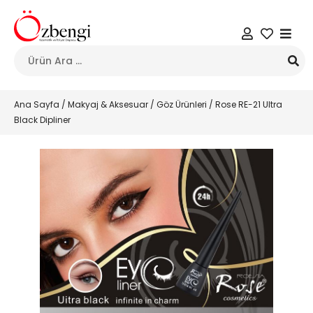
Ana Sayfa
/
Makyaj & Aksesuar
/
Göz Ürünleri
/ Rose RE-21 Ultra
Black Dipliner