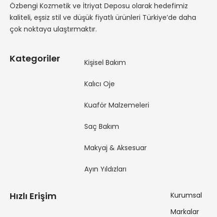
Özbengi Kozmetik ve İtriyat Deposu olarak hedefimiz
kaliteli, eşsiz stil ve düşük fiyatlı ürünleri Türkiye’de daha
çok noktaya ulaştırmaktır.
Kategoriler
Kişisel Bakım
Kalıcı Oje
Kuaför Malzemeleri
Saç Bakım
Makyaj & Aksesuar
Ayın Yıldızları
Hızlı Erişim
Kurumsal
Markalar