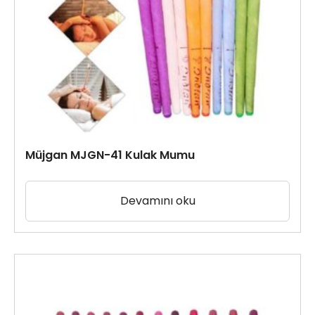
Müjgan MJGN-41 Kulak Mumu
Devamını oku