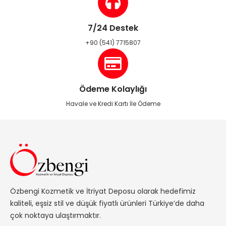
7/24 Destek
+90 (541) 7715807
Ödeme Kolaylığı
Havale ve Kredi Kartı İle Ödeme
Özbengi Kozmetik ve İtriyat Deposu olarak hedefimiz
kaliteli, eşsiz stil ve düşük fiyatlı ürünleri Türkiye’de daha
çok noktaya ulaştırmaktır.