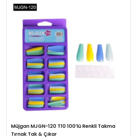
Müjgan MJGN-120 T10 100’lü Renkli Takma
Tırnak Tak & Çıkar