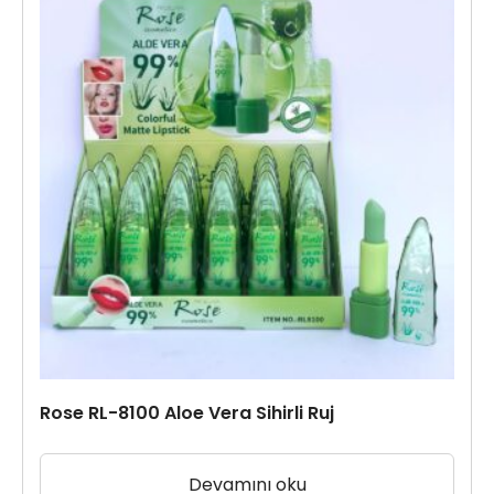
Rose RL-8100 Aloe Vera Sihirli Ruj
Devamını oku