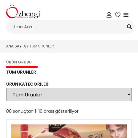
ANA SAYFA
/ TÜM ÜRÜNLER
ÜRÜN GRUBU
TÜM ÜRÜNLER
ÜRÜN KATEGORILERI
80 sonuçtan 1-16 arası gösteriliyor