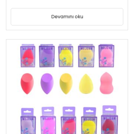
Devamını oku