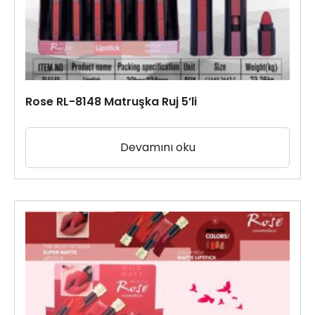
Rose RL-8148 Matruşka Ruj 5’li
Devamını oku