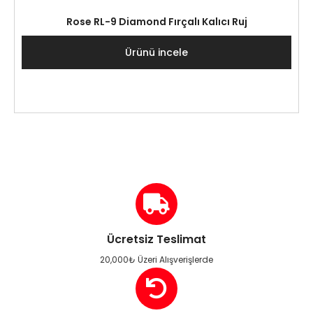
Rose RL-9 Diamond Fırçalı Kalıcı Ruj
Ürünü incele
Ücretsiz Teslimat
20,000₺ Üzeri Alışverişlerde