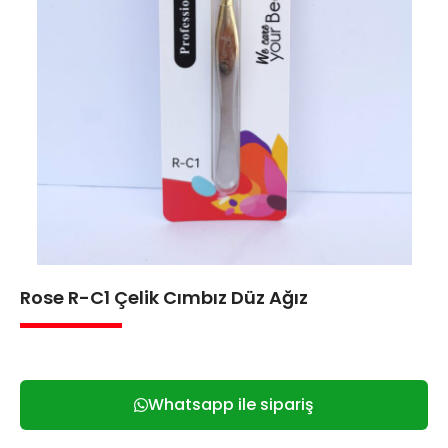
Rose R-C1 Çelik Cımbız Düz Ağız
Whatsapp ile sipariş