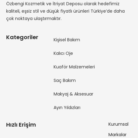
Özbengi Kozmetik ve İtriyat Deposu olarak hedefimiz
kaliteli, eşsiz stil ve düşük fiyatlı ürünleri Türkiye’de daha
çok noktaya ulaştırmaktır.
Kategoriler
Kişisel Bakım
Kalıcı Oje
Kuaför Malzemeleri
Saç Bakım
Makyaj & Aksesuar
Ayın Yıldızları
Hızlı Erişim
Kurumsal
Markalar