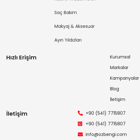
Saç Bakım
Makyaj & Aksesuar
Ayın Yıldızları
Hızlı Erişim
Kurumsal
Markalar
Kampanyalar
Blog
İletişim
İletişim
+90 (541) 7715807
+90 (541) 7715807
info@ozbengi.com