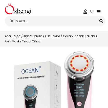
Ana Sayfa
/
Kişisel Bakım
/
Cilt Bakım
/ Ocean Ufo Şarj Edilebilir
Akıllı Maske Terapi Cihazı