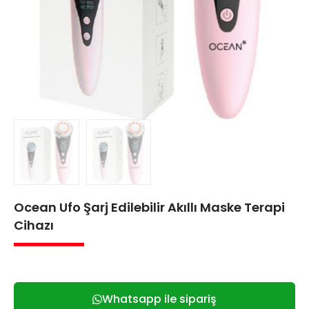
Ocean Ufo Şarj Edilebilir Akıllı Maske Terapi
Cihazı
Whatsapp ile sipariş