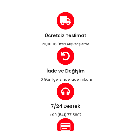
Ücretsiz Teslimat
20,000₺ Üzeri Alışverişlerde
İade ve Değişim
10 Gün İçerisinde İade İmkanı
7/24 Destek
+90 (541) 7715807