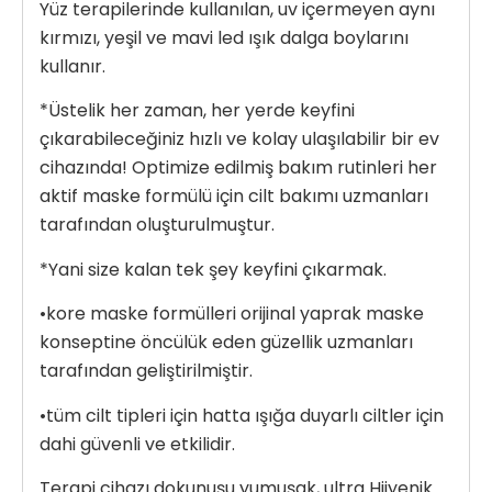
Yüz terapilerinde kullanılan, uv içermeyen aynı
kırmızı, yeşil ve mavi led ışık dalga boylarını
kullanır.
*Üstelik her zaman, her yerde keyfini
çıkarabileceğiniz hızlı ve kolay ulaşılabilir bir ev
cihazında! Optimize edilmiş bakım rutinleri her
aktif maske formülü için cilt bakımı uzmanları
tarafından oluşturulmuştur.
*Yani size kalan tek şey keyfini çıkarmak.
•kore maske formülleri orijinal yaprak maske
konseptine öncülük eden güzellik uzmanları
tarafından geliştirilmiştir.
•tüm cilt tipleri için hatta ışığa duyarlı ciltler için
dahi güvenli ve etkilidir.
Terapi cihazı dokunuşu yumuşak, ultra Hijyenik